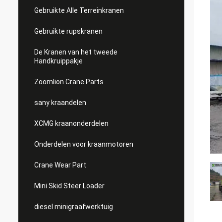
Gebruikte Alle Terreinkranen
Gebruikte rupskranen
De Kranen van het tweede
Handkruippakje
Zoomlion Crane Parts
sany kraandelen
XCMG kraanonderdelen
Onderdelen voor kraanmotoren
Crane Wear Part
Mini Skid Steer Loader
diesel minigraafwerktuig