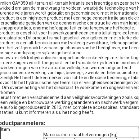
mlion QAY350 all-terrain all-terrain kraan is een krachtige en zeer bet
wikkeld om aan de marktvraag te voldoen, waarbij de technologie van
urende vele jaren wordt gebruikt en gecombineerd met internationale
 product is een hightech product met een hoge concentratie aan elek
verschillende gebieden van de economische constructie van mijn land 
jvingsprestaties, enorme hefcapaciteit en buitengewone hefhoogte.
 product is geschikt voor hijswerkzaamheden en installatieprojecten i
ere plaatsen.Dit product is niet geschikt voor gebieden met sterke e
 product is een all-terrain kraan met volledig zwenkbare, telescopische
mt het zelfgemaakte zesassige chassis van het bedrijf over, met een 
rassige aandrijving en vijfassige besturing.
nieuwste elektrohydraulische proportionele omkeerklep met belasting
rdere zuigers wordt toegepast, en het variabele systeem in combinat
 werkvermogen van elke actuator volledig kan worden uitgeoefend.
gecombineerde werking van hijs-, beweeg-, zwenk- en telescopische m
zienlijk.Het heeft de kenmerken van lichte en flexibele bediening, stab
ovoort.In het hydraulische systeem zijn er veiligheidsvoorzieningen zoa
. Om overbelasting van het oliecircuit te voorkomen en ongevallen vero
rkomen.
gerust met een verscheidenheid aan veiligheidsvoorzieningen zoals k
 een veilige en betrouwbare werking garanderen en nachtwerk vergema
e auto is geproduceerd in 2013, met complete accessoires, standaard mo
staties, u kunt informeren als u het nodig heeft.
oductparameters:
Item
Maximaalnominaal hefvermogen (kg)