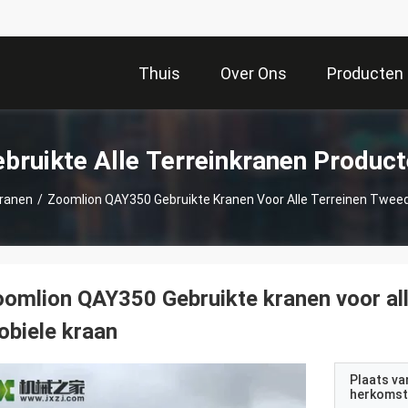
Thuis
Over Ons
Producten
bruikte Alle Terreinkranen Produc
kranen
/
Zoomlion QAY350 Gebruikte Kranen Voor Alle Terreinen Twee
omlion QAY350 Gebruikte kranen voor al
biele kraan
Plaats va
herkomst