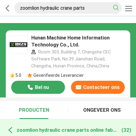
Hunan Machine Home Information
Technology Co., Ltd.
Room 303, Building 7, Changsha CEC
Software Park, No.39 Jianshan Road,
Changsha, Hunan Province, China,China
5.0
Geverifieerde Leverancier
Bel nu
Contacteer ons
PRODUCTEN
ONGEVEER ONS
zoomlion hydraulic crane parts online fabricage
(32)