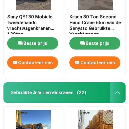
Sany QY130 Mobiele
Kraan 80 Ton Second
tweedehands
Hand Crane 65m van de
vrachtwagenkranen
Sanystc Gebruikte
130ton
Vrachtwagen
Beste prijs
Beste prijs
Contacteer ons
Contacteer ons
Gebruikte Alle Terreinkranen
(22)