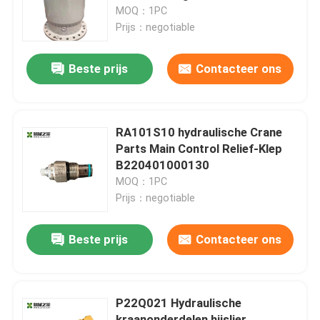
MOQ：1PC
Prijs：negotiable
Fabrieksreis
Beste prijs
Contacteer ons
Kwaliteitscontrole
Contacteer ons
RA101S10 hydraulische Crane
Parts Main Control Relief-Klep
B220401000130
Verzoek om een Citaat
MOQ：1PC
Prijs：negotiable
Gebruikte Vrachtwagenkranen
Beste prijs
Contacteer ons
Tweedehands vrachtwagenkranen
P22Q021 Hydraulische
Gebruikte Alle Terreinkranen
kraanonderdelen hijslier