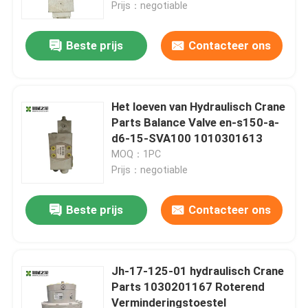
Prijs：negotiable
Beste prijs
Contacteer ons
Het loeven van Hydraulisch Crane
Parts Balance Valve en-s150-a-
d6-15-SVA100 1010301613
MOQ：1PC
Prijs：negotiable
Beste prijs
Contacteer ons
Huis
Producten
Jh-17-125-01 hydraulisch Crane
Parts 1030201167 Roterend
Verminderingstoestel
Ongeveer ons