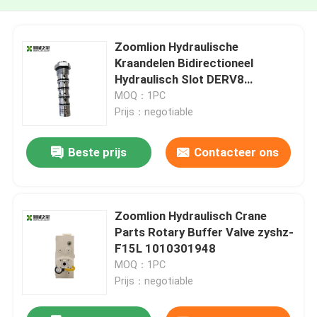
Zoomlion Hydraulische
Kraandelen Bidirectioneel
Hydraulisch Slot DERV8
1010300782
MOQ：1PC
Prijs：negotiable
Beste prijs
Contacteer ons
Zoomlion Hydraulisch Crane
Parts Rotary Buffer Valve zyshz-
F15L 1010301948
MOQ：1PC
Prijs：negotiable