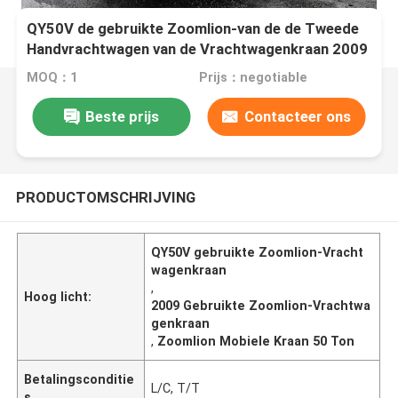
QY50V de gebruikte Zoomlion-van de de Tweede
Handvrachtwagen van de Vrachtwagenkraan 2009
Mobiele Kraan 50 Ton
MOQ：1
Prijs：negotiable
Beste prijs
Contacteer ons
PRODUCTOMSCHRIJVING
QY50V gebruikte Zoomlion-Vracht
wagenkraan
,
Hoog licht:
2009 Gebruikte Zoomlion-Vrachtwa
genkraan
,
Zoomlion Mobiele Kraan 50 Ton
Betalingsconditie
L/C, T/T
s