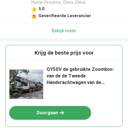
Hunan Province, China ,China
5.0
Geverifieerde Leverancier
Bekijk meer
Krijg de beste prijs voor
QY50V de gebruikte Zoomlion-
van de de Tweede
Handvrachtwagen van de
Vrachtwagenkraan 2009
Mobiele Kraan 50 Ton
Doorgaan