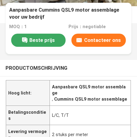
Aanpasbare Cummins QSL9 motor assemblage
voor uw bedrijf
MOQ：1
Prijs：negotiable
Beste prijs
Contacteer ons
PRODUCTOMSCHRIJVING
Aanpasbare QSL9 motor assembla
Hoog licht:
ge
,
Cummins QSL9 motor assemblage
Betalingsconditie
L/C, T/T
s
Levering vermoge
2 stuks per meter