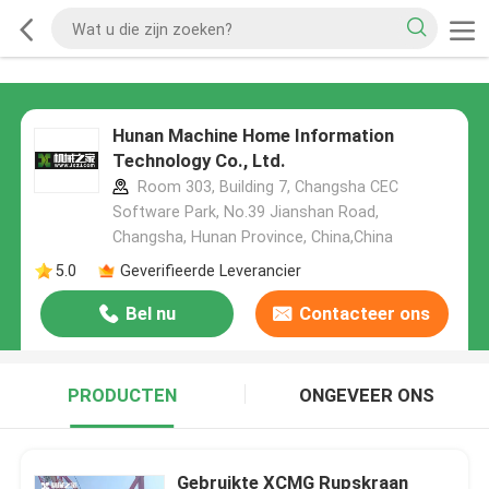
Hunan Machine Home Information
Technology Co., Ltd.
Room 303, Building 7, Changsha CEC
Software Park, No.39 Jianshan Road,
Changsha, Hunan Province, China,China
5.0
Geverifieerde Leverancier
Bel nu
Contacteer ons
PRODUCTEN
ONGEVEER ONS
Gebruikte XCMG Rupskraan