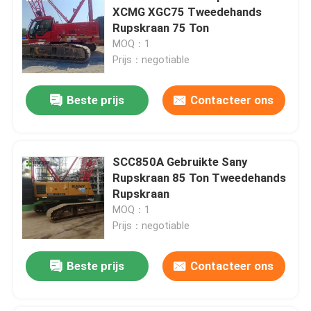
XCMG XGC75 Tweedehands
Rupskraan 75 Ton
MOQ：1
Prijs：negotiable
Beste prijs
Contacteer ons
SCC850A Gebruikte Sany
Rupskraan 85 Ton Tweedehands
Rupskraan
MOQ：1
Prijs：negotiable
Beste prijs
Contacteer ons